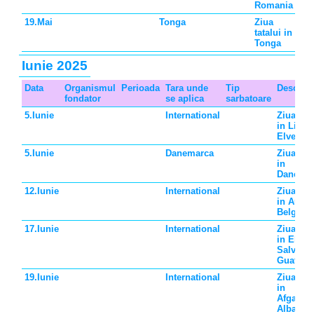
Romania
19.Mai
Tonga
Ziua
tatalui in
Tonga
Iunie 2025
Data
Organismul
Perioada
Tara unde
Tip
Descrier
fondator
se aplica
sarbatoare
5.Iunie
International
Ziua tata
in Lituan
Elvetia
5.Iunie
Danemarca
Ziua tata
in
Danema
12.Iunie
International
Ziua tata
in Austri
Belgia
17.Iunie
International
Ziua tata
in El
Salvador
Guatema
19.Iunie
International
Ziua tata
in
Afganist
Albania,