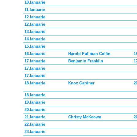
10.Ianuarie
11.Ianuarie
12.Ianuarie
12.Ianuarie
13.Ianuarie
14.Ianuarie
15.Ianuarie
16.Ianuarie
Harold Pullman Coffin
1
17.Ianuarie
Benjamin Franklin
1
17.Ianuarie
17.Ianuarie
18.Ianuarie
Knox Gardner
2
18.Ianuarie
19.Ianuarie
20.Ianuarie
21.Ianuarie
Christy McKeown
2
22.Ianuarie
23.Ianuarie