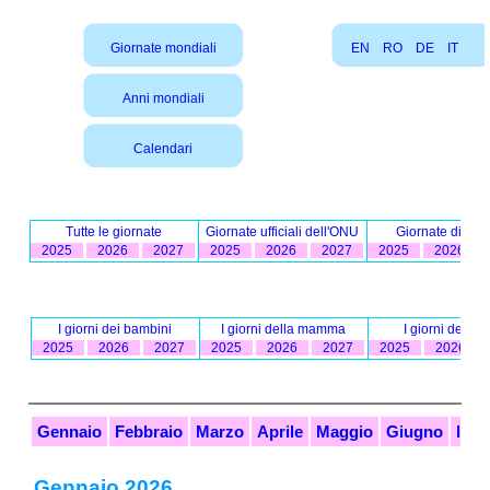
Giornate mondiali
EN
RO
DE
IT
Anni mondiali
Calendari
Tutte le giornate
Giornate ufficiali dell'ONU
Giornate diverte
2025
2026
2027
2025
2026
2027
2025
2026
I giorni dei bambini
I giorni della mamma
I giorni del pa
2025
2026
2027
2025
2026
2027
2025
2026
Gennaio
Febbraio
Marzo
Aprile
Maggio
Giugno
lugl
Gennaio 2026