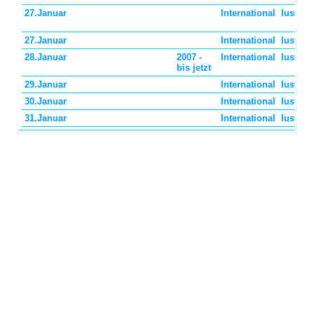
27.Januar
International
lustig
27.Januar
International
lustig
28.Januar
2007 -
International
lustig
bis jetzt
29.Januar
International
lustig
30.Januar
International
lustig
31.Januar
International
lustig