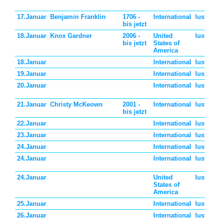
17.Januar
Benjamin Franklin
1706 -
International
lustig
bis jetzt
18.Januar
Knox Gardner
2006 -
United
lustig
bis jetzt
States of
America
18.Januar
International
lustig
19.Januar
International
lustig
20.Januar
International
lustig
21.Januar
Christy McKeown
2001 -
International
lustig
bis jetzt
22.Januar
International
lustig
23.Januar
International
lustig
24.Januar
International
lustig
24.Januar
International
lustig
24.Januar
United
lustig
States of
America
25.Januar
International
lustig
26.Januar
International
lustig