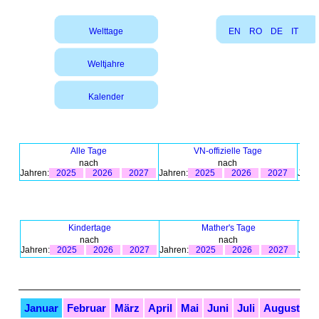
Welttage
EN
RO
DE
IT
Weltjahre
Kalender
Alle Tage
VN-offizielle Tage
nach
nach
Jahren:
2025
2026
2027
Jahren:
2025
2026
2027
Jahre
Kindertage
Mather's Tage
nach
nach
Jahren:
2025
2026
2027
Jahren:
2025
2026
2027
Jahr
Januar
Februar
März
April
Mai
Juni
Juli
August
S